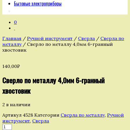
Бытовые электроприборы
0
Главная
/
Ручной инструмент
/
Сверла
/
Сверла по
металлу
/ Сверло по металлу 4,0мм 6-гранный
хвостовик
140,00
₽
Сверло по металлу 4,0мм 6-гранный
хвостовик
2 в наличии
Артикул
4528
Категории
Сверла по металлу
,
Ручной
инструмент
,
Сверла
Количество