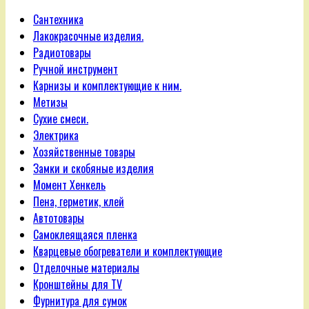
Сантехника
Лакокрасочные изделия.
Радиотовары
Ручной инструмент
Карнизы и комплектующие к ним.
Метизы
Сухие смеси.
Электрика
Хозяйственные товары
Замки и скобяные изделия
Момент Хенкель
Пена, герметик, клей
Автотовары
Самоклеящаяся пленка
Кварцевые обогреватели и комплектующие
Отделочные материалы
Кронштейны для TV
Фурнитура для сумок