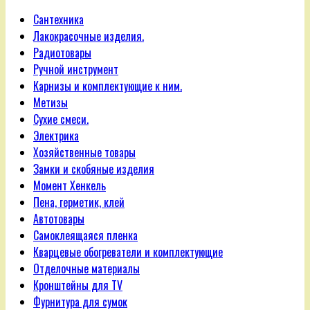
Сантехника
Лакокрасочные изделия.
Радиотовары
Ручной инструмент
Карнизы и комплектующие к ним.
Метизы
Сухие смеси.
Электрика
Хозяйственные товары
Замки и скобяные изделия
Момент Хенкель
Пена, герметик, клей
Автотовары
Самоклеящаяся пленка
Кварцевые обогреватели и комплектующие
Отделочные материалы
Кронштейны для TV
Фурнитура для сумок