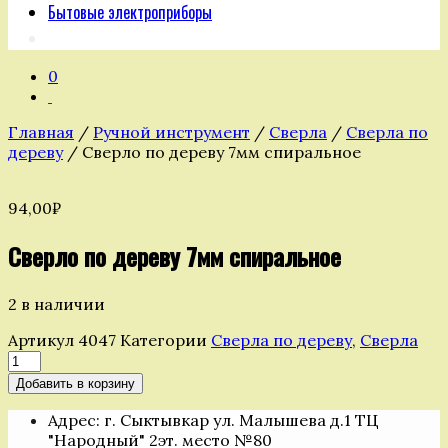
Бытовые электроприборы
0
Главная
/
Ручной инструмент
/
Сверла
/
Сверла по
дереву
/ Сверло по дереву 7мм спиральное
94,00
₽
Сверло по дереву 7мм спиральное
2 в наличии
Артикул
4047
Категории
Сверла по дереву
,
Сверла
Количество
товара
Добавить в корзину
Сверло
по
Адрес: г. Сыктывкар ул. Малышева д.1 ТЦ
дереву
"Народный" 2эт. место №80