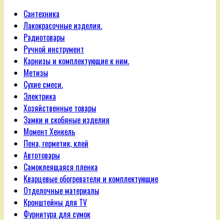
Сантехника
Лакокрасочные изделия.
Радиотовары
Ручной инструмент
Карнизы и комплектующие к ним.
Метизы
Сухие смеси.
Электрика
Хозяйственные товары
Замки и скобяные изделия
Момент Хенкель
Пена, герметик, клей
Автотовары
Самоклеящаяся пленка
Кварцевые обогреватели и комплектующие
Отделочные материалы
Кронштейны для TV
Фурнитура для сумок