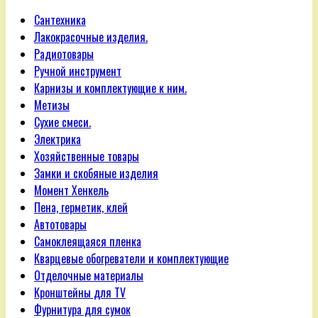
Сантехника
Лакокрасочные изделия.
Радиотовары
Ручной инструмент
Карнизы и комплектующие к ним.
Метизы
Сухие смеси.
Электрика
Хозяйственные товары
Замки и скобяные изделия
Момент Хенкель
Пена, герметик, клей
Автотовары
Самоклеящаяся пленка
Кварцевые обогреватели и комплектующие
Отделочные материалы
Кронштейны для TV
Фурнитура для сумок