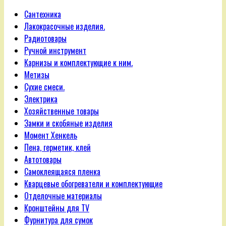
Сантехника
Лакокрасочные изделия.
Радиотовары
Ручной инструмент
Карнизы и комплектующие к ним.
Метизы
Сухие смеси.
Электрика
Хозяйственные товары
Замки и скобяные изделия
Момент Хенкель
Пена, герметик, клей
Автотовары
Самоклеящаяся пленка
Кварцевые обогреватели и комплектующие
Отделочные материалы
Кронштейны для TV
Фурнитура для сумок