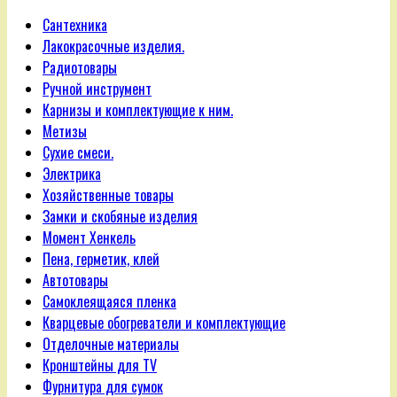
Сантехника
Лакокрасочные изделия.
Радиотовары
Ручной инструмент
Карнизы и комплектующие к ним.
Метизы
Сухие смеси.
Электрика
Хозяйственные товары
Замки и скобяные изделия
Момент Хенкель
Пена, герметик, клей
Автотовары
Самоклеящаяся пленка
Кварцевые обогреватели и комплектующие
Отделочные материалы
Кронштейны для TV
Фурнитура для сумок