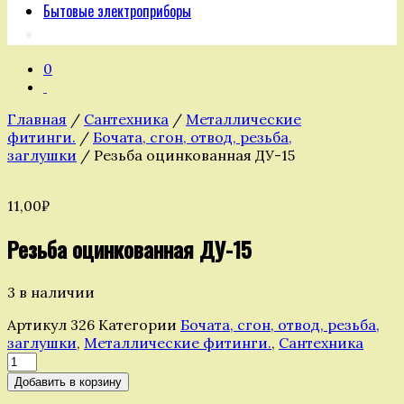
Бытовые электроприборы
0
Главная
/
Сантехника
/
Металлические
фитинги.
/
Бочата, сгон, отвод, резьба,
заглушки
/ Резьба оцинкованная ДУ-15
11,00
₽
Резьба оцинкованная ДУ-15
3 в наличии
Артикул
326
Категории
Бочата, сгон, отвод, резьба,
заглушки
,
Металлические фитинги.
,
Сантехника
Количество
товара
Добавить в корзину
Резьба