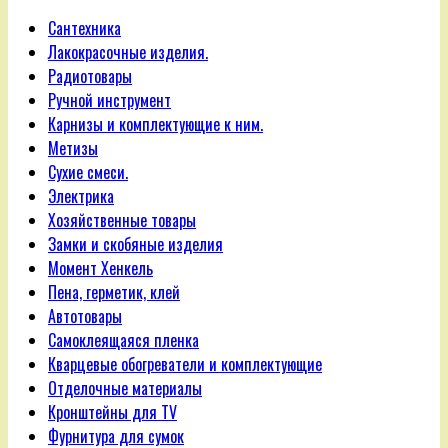
Сантехника
Лакокрасочные изделия.
Радиотовары
Ручной инструмент
Карнизы и комплектующие к ним.
Метизы
Сухие смеси.
Электрика
Хозяйственные товары
Замки и скобяные изделия
Момент Хенкель
Пена, герметик, клей
Автотовары
Самоклеящаяся пленка
Кварцевые обогреватели и комплектующие
Отделочные материалы
Кронштейны для TV
Фурнитура для сумок