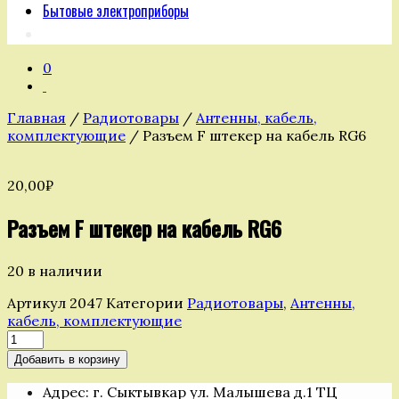
Бытовые электроприборы
0
Главная
/
Радиотовары
/
Антенны, кабель,
комплектующие
/ Разъем F штекер на кабель RG6
20,00
₽
Разъем F штекер на кабель RG6
20 в наличии
Артикул
2047
Категории
Радиотовары
,
Антенны,
кабель, комплектующие
Количество
товара
Добавить в корзину
Разъем
F
Адрес: г. Сыктывкар ул. Малышева д.1 ТЦ