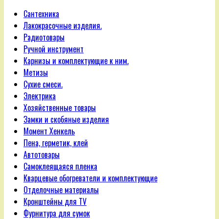
Сантехника
Лакокрасочные изделия.
Радиотовары
Ручной инструмент
Карнизы и комплектующие к ним.
Метизы
Сухие смеси.
Электрика
Хозяйственные товары
Замки и скобяные изделия
Момент Хенкель
Пена, герметик, клей
Автотовары
Самоклеящаяся пленка
Кварцевые обогреватели и комплектующие
Отделочные материалы
Кронштейны для TV
Фурнитура для сумок