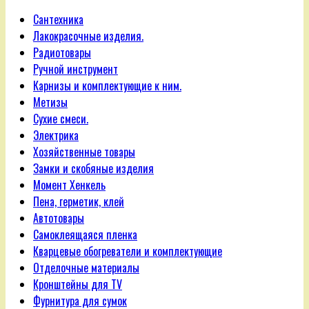
Сантехника
Лакокрасочные изделия.
Радиотовары
Ручной инструмент
Карнизы и комплектующие к ним.
Метизы
Сухие смеси.
Электрика
Хозяйственные товары
Замки и скобяные изделия
Момент Хенкель
Пена, герметик, клей
Автотовары
Самоклеящаяся пленка
Кварцевые обогреватели и комплектующие
Отделочные материалы
Кронштейны для TV
Фурнитура для сумок