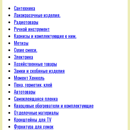
Сантехника
Лакокрасочные изделия.
Радиотовары
Ручной инструмент
Карнизы и комплектующие к ним.
Метизы
Сухие смеси.
Электрика
Хозяйственные товары
Замки и скобяные изделия
Момент Хенкель
Пена, герметик, клей
Автотовары
Самоклеящаяся пленка
Кварцевые обогреватели и комплектующие
Отделочные материалы
Кронштейны для TV
Фурнитура для сумок