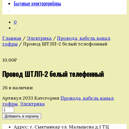
Бытовые электроприборы
0
Главная
/
Электрика
/
Провода, кабель канал,
гофры
/ Провод ШТЛП-2 белый телефонный
10,00
₽
Провод ШТЛП-2 белый телефонный
26 в наличии
Артикул
2033
Категории
Провода, кабель канал,
гофры
,
Электрика
Количество
товара
Добавить в корзину
Провод
ШТЛП-2
Адрес: г. Сыктывкар ул. Малышева д.1 ТЦ