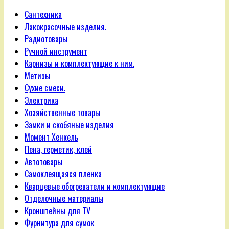
Сантехника
Лакокрасочные изделия.
Радиотовары
Ручной инструмент
Карнизы и комплектующие к ним.
Метизы
Сухие смеси.
Электрика
Хозяйственные товары
Замки и скобяные изделия
Момент Хенкель
Пена, герметик, клей
Автотовары
Самоклеящаяся пленка
Кварцевые обогреватели и комплектующие
Отделочные материалы
Кронштейны для TV
Фурнитура для сумок