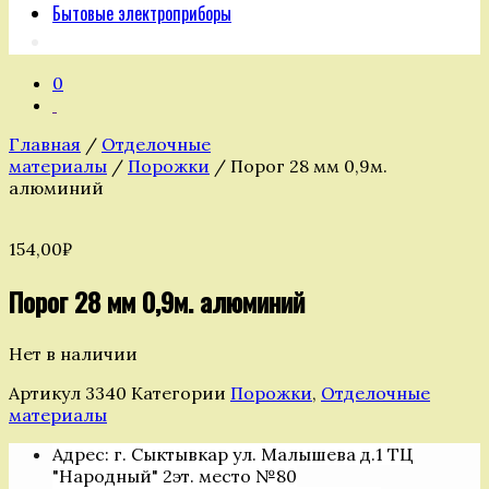
Бытовые электроприборы
0
Главная
/
Отделочные
материалы
/
Порожки
/ Порог 28 мм 0,9м.
алюминий
154,00
₽
Порог 28 мм 0,9м. алюминий
Нет в наличии
Артикул
3340
Категории
Порожки
,
Отделочные
материалы
Адрес: г. Сыктывкар ул. Малышева д.1 ТЦ
"Народный" 2эт. место №80