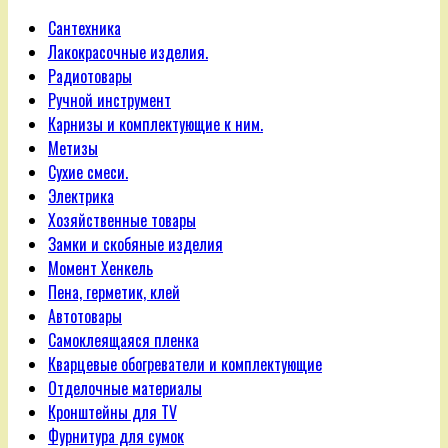
Сантехника
Лакокрасочные изделия.
Радиотовары
Ручной инструмент
Карнизы и комплектующие к ним.
Метизы
Сухие смеси.
Электрика
Хозяйственные товары
Замки и скобяные изделия
Момент Хенкель
Пена, герметик, клей
Автотовары
Самоклеящаяся пленка
Кварцевые обогреватели и комплектующие
Отделочные материалы
Кронштейны для TV
Фурнитура для сумок