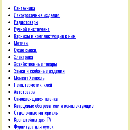
Сантехника
Лакокрасочные изделия.
Радиотовары
Ручной инструмент
Карнизы и комплектующие к ним.
Метизы
Сухие смеси.
Электрика
Хозяйственные товары
Замки и скобяные изделия
Момент Хенкель
Пена, герметик, клей
Автотовары
Самоклеящаяся пленка
Кварцевые обогреватели и комплектующие
Отделочные материалы
Кронштейны для TV
Фурнитура для сумок