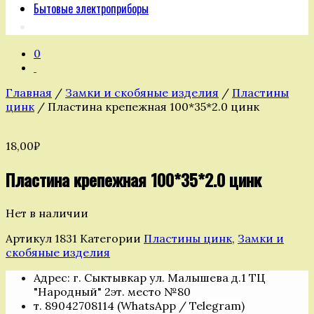
Бытовые электроприборы
0
Главная
/
Замки и скобяные изделия
/
Пластины
цинк
/ Пластина крепежная 100*35*2.0 цинк
18,00
₽
Пластина крепежная 100*35*2.0 цинк
Нет в наличии
Артикул
1831
Категории
Пластины цинк
,
Замки и
скобяные изделия
Адрес: г. Сыктывкар ул. Малышева д.1 ТЦ
"Народный" 2эт. место №80
т. 89042708114 (WhatsApp / Telegram)