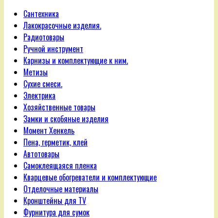
Сантехника
Лакокрасочные изделия.
Радиотовары
Ручной инструмент
Карнизы и комплектующие к ним.
Метизы
Сухие смеси.
Электрика
Хозяйственные товары
Замки и скобяные изделия
Момент Хенкель
Пена, герметик, клей
Автотовары
Самоклеящаяся пленка
Кварцевые обогреватели и комплектующие
Отделочные материалы
Кронштейны для TV
Фурнитура для сумок