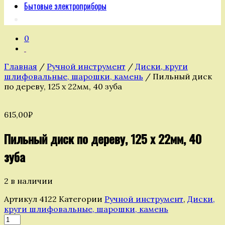
Бытовые электроприборы
0
Главная
/
Ручной инструмент
/
Диски, круги
шлифовальные, шарошки, камень
/ Пильный диск
по дереву, 125 х 22мм, 40 зуба
615,00
₽
Пильный диск по дереву, 125 х 22мм, 40
зуба
2 в наличии
Артикул
4122
Категории
Ручной инструмент
,
Диски,
круги шлифовальные, шарошки, камень
Количество