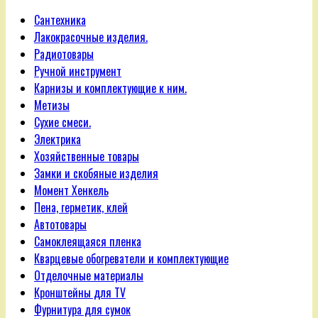
Сантехника
Лакокрасочные изделия.
Радиотовары
Ручной инструмент
Карнизы и комплектующие к ним.
Метизы
Сухие смеси.
Электрика
Хозяйственные товары
Замки и скобяные изделия
Момент Хенкель
Пена, герметик, клей
Автотовары
Самоклеящаяся пленка
Кварцевые обогреватели и комплектующие
Отделочные материалы
Кронштейны для TV
Фурнитура для сумок