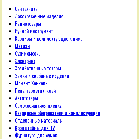
Сантехника
Лакокрасочные изделия.
Радиотовары
Ручной инструмент
Карнизы и комплектующие к ним.
Метизы
Сухие смеси.
Электрика
Хозяйственные товары
Замки и скобяные изделия
Момент Хенкель
Пена, герметик, клей
Автотовары
Самоклеящаяся пленка
Кварцевые обогреватели и комплектующие
Отделочные материалы
Кронштейны для TV
Фурнитура для сумок