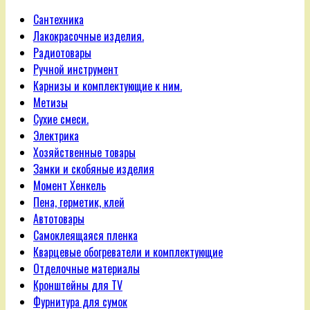
Сантехника
Лакокрасочные изделия.
Радиотовары
Ручной инструмент
Карнизы и комплектующие к ним.
Метизы
Сухие смеси.
Электрика
Хозяйственные товары
Замки и скобяные изделия
Момент Хенкель
Пена, герметик, клей
Автотовары
Самоклеящаяся пленка
Кварцевые обогреватели и комплектующие
Отделочные материалы
Кронштейны для TV
Фурнитура для сумок