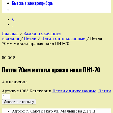
Бытовые электроприборы
0
Главная
/
Замки и скобяные
изделия
/
Петли
/
Петли оцинкованные
/ Петля
70мм металл правая накл ПН1-70
50,00
₽
Петля 70мм металл правая накл ПН1-70
4 в наличии
Артикул
1983
Категории
Петли оцинкованные
,
Петли
Количество
товара
Добавить в корзину
Петля
70мм
Адрес: г. Сыктывкар ул. Малышева д.1 ТЦ