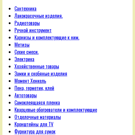
Сантехника
Лакокрасочные изделия.
Радиотовары
Ручной инструмент
Карнизы и комплектующие к ним.
Метизы
Сухие смеси.
Электрика
Хозяйственные товары
Замки и скобяные изделия
Момент Хенкель
Пена, герметик, клей
Автотовары
Самоклеящаяся пленка
Кварцевые обогреватели и комплектующие
Отделочные материалы
Кронштейны для TV
Фурнитура для сумок