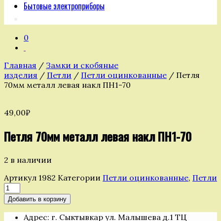
Бытовые электроприборы
0
Главная
/
Замки и скобяные
изделия
/
Петли
/
Петли оцинкованные
/ Петля
70мм металл левая накл ПН1-70
49,00
₽
Петля 70мм металл левая накл ПН1-70
2 в наличии
Артикул
1982
Категории
Петли оцинкованные
,
Петли
Количество
товара
Добавить в корзину
Петля
70мм
Адрес: г. Сыктывкар ул. Малышева д.1 ТЦ