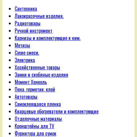
Сантехника
Лакокрасочные изделия.
Радиотовары
Ручной инструмент
Карнизы и комплектующие к ним.
Метизы
Сухие смеси.
Электрика
Хозяйственные товары
Замки и скобяные изделия
Момент Хенкель
Пена, герметик, клей
Автотовары
Самоклеящаяся пленка
Кварцевые обогреватели и комплектующие
Отделочные материалы
Кронштейны для TV
Фурнитура для сумок