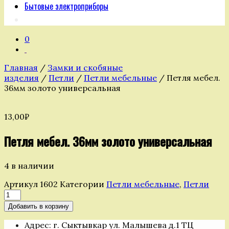
Бытовые электроприборы
0
Главная
/
Замки и скобяные
изделия
/
Петли
/
Петли мебельные
/ Петля мебел.
36мм золото универсальная
13,00
₽
Петля мебел. 36мм золото универсальная
4 в наличии
Артикул
1602
Категории
Петли мебельные
,
Петли
Количество
товара
Добавить в корзину
Петля
мебел.
Адрес: г. Сыктывкар ул. Малышева д.1 ТЦ