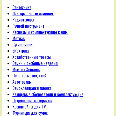
Сантехника
Лакокрасочные изделия.
Радиотовары
Ручной инструмент
Карнизы и комплектующие к ним.
Метизы
Сухие смеси.
Электрика
Хозяйственные товары
Замки и скобяные изделия
Момент Хенкель
Пена, герметик, клей
Автотовары
Самоклеящаяся пленка
Кварцевые обогреватели и комплектующие
Отделочные материалы
Кронштейны для TV
Фурнитура для сумок