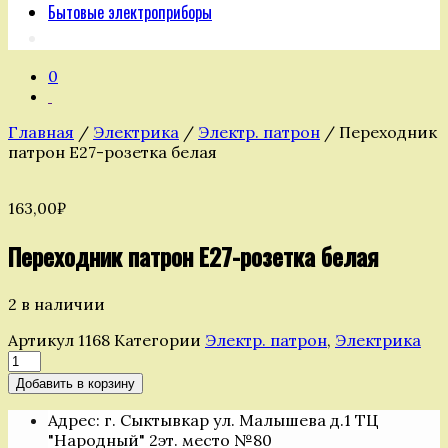
Бытовые электроприборы
0
Главная
/
Электрика
/
Электр. патрон
/ Переходник
патрон Е27-розетка белая
163,00
₽
Переходник патрон Е27-розетка белая
2 в наличии
Артикул
1168
Категории
Электр. патрон
,
Электрика
Количество
товара
Добавить в корзину
Переходник
патрон
Адрес: г. Сыктывкар ул. Малышева д.1 ТЦ
Е27-
"Народный" 2эт. место №80