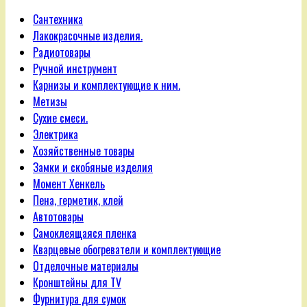
Сантехника
Лакокрасочные изделия.
Радиотовары
Ручной инструмент
Карнизы и комплектующие к ним.
Метизы
Сухие смеси.
Электрика
Хозяйственные товары
Замки и скобяные изделия
Момент Хенкель
Пена, герметик, клей
Автотовары
Самоклеящаяся пленка
Кварцевые обогреватели и комплектующие
Отделочные материалы
Кронштейны для TV
Фурнитура для сумок