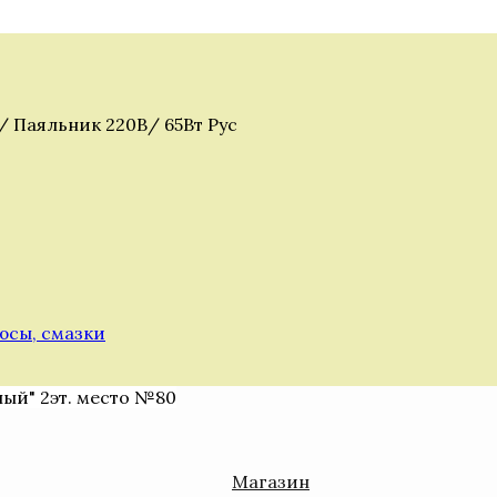
/ Паяльник 220В/ 65Вт Рус
юсы, смазки
ный" 2эт. место №80
Магазин