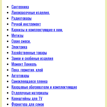
Сантехника
Лакокрасочные изделия.
Радиотовары
Ручной инструмент
Карнизы и комплектующие к ним.
Метизы
Сухие смеси.
Электрика
Хозяйственные товары
Замки и скобяные изделия
Момент Хенкель
Пена, герметик, клей
Автотовары
Самоклеящаяся пленка
Кварцевые обогреватели и комплектующие
Отделочные материалы
Кронштейны для TV
Фурнитура для сумок