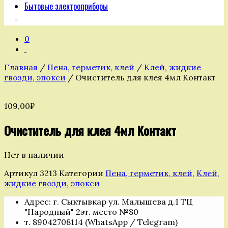
Бытовые электроприборы
0
Главная
/
Пена, герметик, клей
/
Клей, жидкие
гвозди, эпокси
/ Очиститель для клея 4мл Контакт
109,00
₽
Очиститель для клея 4мл Контакт
Нет в наличии
Артикул
3213
Категории
Пена, герметик, клей
,
Клей,
жидкие гвозди, эпокси
Адрес: г. Сыктывкар ул. Малышева д.1 ТЦ
"Народный" 2эт. место №80
т. 89042708114 (WhatsApp / Telegram)