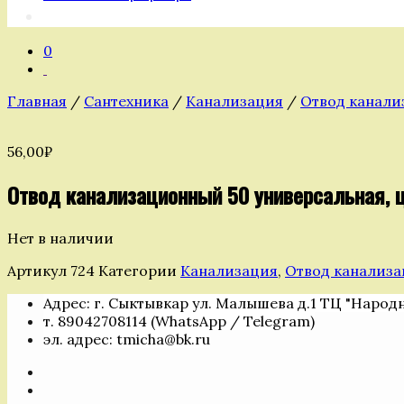
0
Главная
/
Сантехника
/
Канализация
/
Отвод канали
56,00
₽
Отвод канализационный 50 универсальная, 
Нет в наличии
Артикул
724
Категории
Канализация
,
Отвод канализа
Адрес: г. Сыктывкар ул. Малышева д.1 ТЦ "Народ
т. 89042708114 (WhatsApp / Telegram)
эл. адрес: tmicha@bk.ru