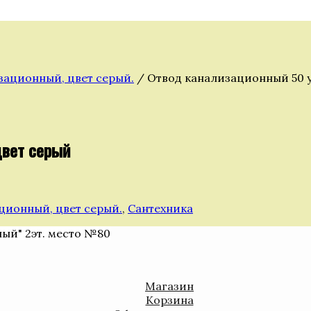
зационный, цвет серый.
/ Отвод канализационный 50 у
цвет серый
ционный, цвет серый.
,
Сантехника
ный" 2эт. место №80
Магазин
Корзина