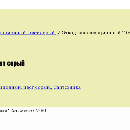
зационный, цвет серый.
/ Отвод канализационный 110*
ет серый
ционный, цвет серый.
,
Сантехника
ный" 2эт. место №80