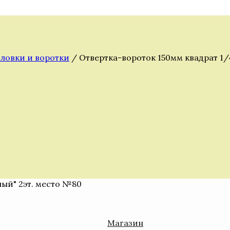
ловки и воротки
/ Отвертка-вороток 150мм квадрат 1/
ный" 2эт. место №80
Магазин