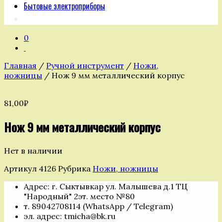
Бытовые электроприборы
0
Главная
/
Ручной инструмент
/
Ножи,
ножницы
/ Нож 9 мм металлический корпус
81,00
₽
Нож 9 мм металлический корпус
Нет в наличии
Артикул
4126
Рубрика
Ножи, ножницы
Адрес: г. Сыктывкар ул. Малышева д.1 ТЦ
"Народный" 2эт. место №80
т. 89042708114 (WhatsApp / Telegram)
эл. адрес: tmicha@bk.ru