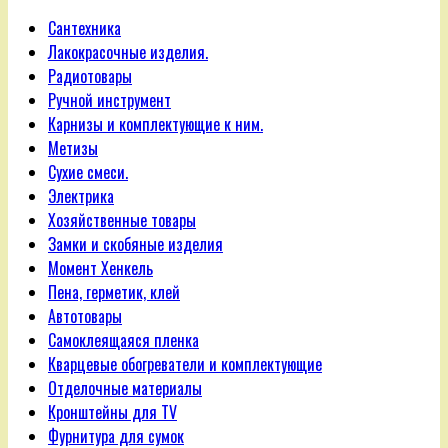
Сантехника
Лакокрасочные изделия.
Радиотовары
Ручной инструмент
Карнизы и комплектующие к ним.
Метизы
Сухие смеси.
Электрика
Хозяйственные товары
Замки и скобяные изделия
Момент Хенкель
Пена, герметик, клей
Автотовары
Самоклеящаяся пленка
Кварцевые обогреватели и комплектующие
Отделочные материалы
Кронштейны для TV
Фурнитура для сумок