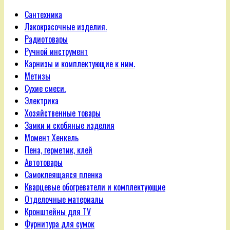
Сантехника
Лакокрасочные изделия.
Радиотовары
Ручной инструмент
Карнизы и комплектующие к ним.
Метизы
Сухие смеси.
Электрика
Хозяйственные товары
Замки и скобяные изделия
Момент Хенкель
Пена, герметик, клей
Автотовары
Самоклеящаяся пленка
Кварцевые обогреватели и комплектующие
Отделочные материалы
Кронштейны для TV
Фурнитура для сумок