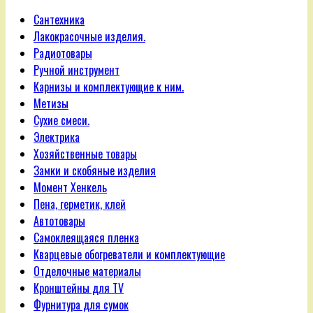
Сантехника
Лакокрасочные изделия.
Радиотовары
Ручной инструмент
Карнизы и комплектующие к ним.
Метизы
Сухие смеси.
Электрика
Хозяйственные товары
Замки и скобяные изделия
Момент Хенкель
Пена, герметик, клей
Автотовары
Самоклеящаяся пленка
Кварцевые обогреватели и комплектующие
Отделочные материалы
Кронштейны для TV
Фурнитура для сумок