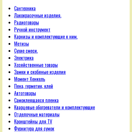
Сантехника
Лакокрасочные изделия.
Радиотовары
Ручной инструмент
Карнизы и комплектующие к ним.
Метизы
Сухие смеси.
Электрика
Хозяйственные товары
Замки и скобяные изделия
Момент Хенкель
Пена, герметик, клей
Автотовары
Самоклеящаяся пленка
Кварцевые обогреватели и комплектующие
Отделочные материалы
Кронштейны для TV
Фурнитура для сумок