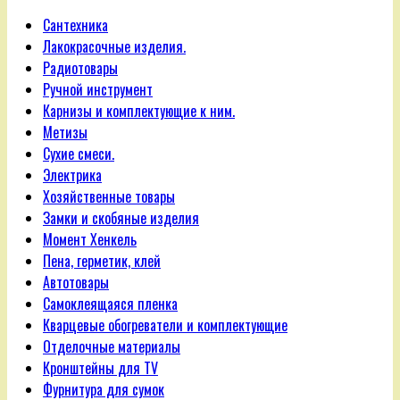
Сантехника
Лакокрасочные изделия.
Радиотовары
Ручной инструмент
Карнизы и комплектующие к ним.
Метизы
Сухие смеси.
Электрика
Хозяйственные товары
Замки и скобяные изделия
Момент Хенкель
Пена, герметик, клей
Автотовары
Самоклеящаяся пленка
Кварцевые обогреватели и комплектующие
Отделочные материалы
Кронштейны для TV
Фурнитура для сумок