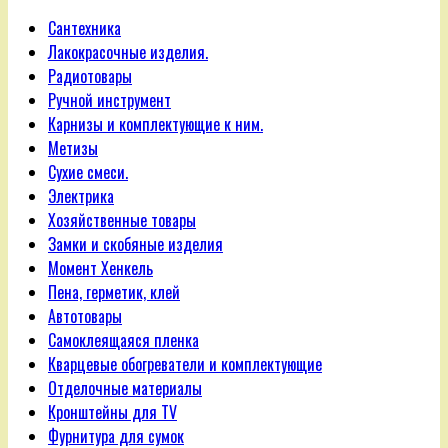
Сантехника
Лакокрасочные изделия.
Радиотовары
Ручной инструмент
Карнизы и комплектующие к ним.
Метизы
Сухие смеси.
Электрика
Хозяйственные товары
Замки и скобяные изделия
Момент Хенкель
Пена, герметик, клей
Автотовары
Самоклеящаяся пленка
Кварцевые обогреватели и комплектующие
Отделочные материалы
Кронштейны для TV
Фурнитура для сумок