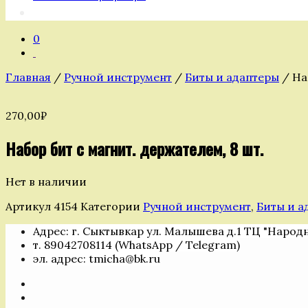
0
Главная
/
Ручной инструмент
/
Биты и адаптеры
/ На
270,00
₽
Набор бит с магнит. держателем, 8 шт.
Нет в наличии
Артикул
4154
Категории
Ручной инструмент
,
Биты и а
Адрес: г. Сыктывкар ул. Малышева д.1 ТЦ "Народ
т. 89042708114 (WhatsApp / Telegram)
эл. адрес: tmicha@bk.ru