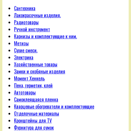
Сантехника
Лакокрасочные изделия.
Радиотовары
Ручной инструмент
Карнизы и комплектующие к ним.
Метизы
Сухие смеси.
Электрика
Хозяйственные товары
Замки и скобяные изделия
Момент Хенкель
Пена, герметик, клей
Автотовары
Самоклеящаяся пленка
Кварцевые обогреватели и комплектующие
Отделочные материалы
Кронштейны для TV
Фурнитура для сумок