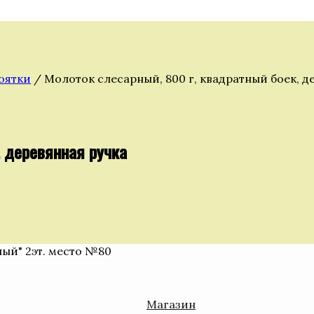
оятки
/ Молоток слесарный, 800 г, квадратный боек, д
, деревянная ручка
ный" 2эт. место №80
Магазин