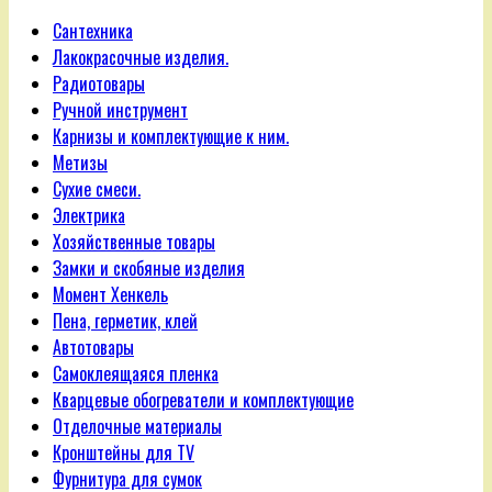
Сантехника
Лакокрасочные изделия.
Радиотовары
Ручной инструмент
Карнизы и комплектующие к ним.
Метизы
Сухие смеси.
Электрика
Хозяйственные товары
Замки и скобяные изделия
Момент Хенкель
Пена, герметик, клей
Автотовары
Самоклеящаяся пленка
Кварцевые обогреватели и комплектующие
Отделочные материалы
Кронштейны для TV
Фурнитура для сумок