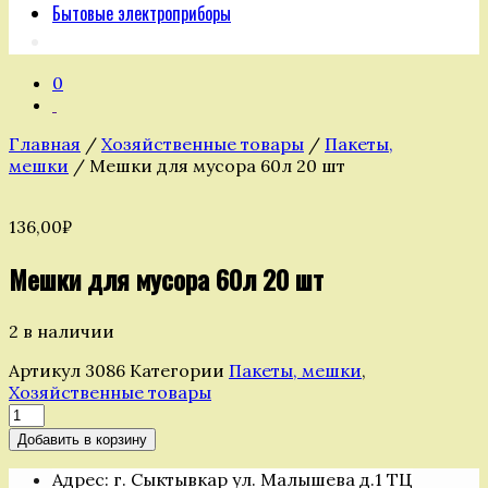
Бытовые электроприборы
0
Главная
/
Хозяйственные товары
/
Пакеты,
мешки
/ Мешки для мусора 60л 20 шт
136,00
₽
Мешки для мусора 60л 20 шт
2 в наличии
Артикул
3086
Категории
Пакеты, мешки
,
Хозяйственные товары
Количество
товара
Добавить в корзину
Мешки
для
Адрес: г. Сыктывкар ул. Малышева д.1 ТЦ