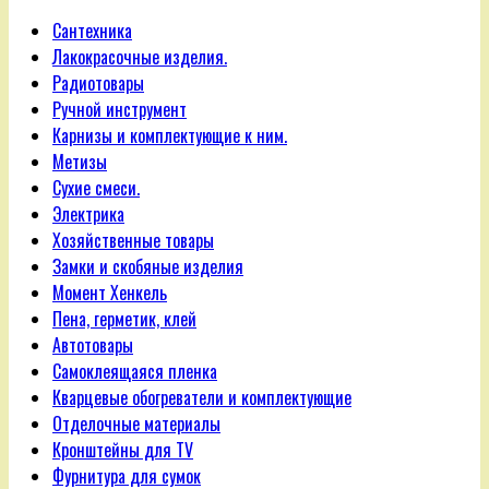
Сантехника
Лакокрасочные изделия.
Радиотовары
Ручной инструмент
Карнизы и комплектующие к ним.
Метизы
Сухие смеси.
Электрика
Хозяйственные товары
Замки и скобяные изделия
Момент Хенкель
Пена, герметик, клей
Автотовары
Самоклеящаяся пленка
Кварцевые обогреватели и комплектующие
Отделочные материалы
Кронштейны для TV
Фурнитура для сумок