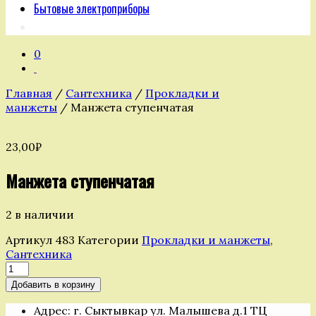
Бытовые электроприборы
0
Главная
/
Сантехника
/
Прокладки и
манжеты
/ Манжета ступенчатая
23,00
₽
Манжета ступенчатая
2 в наличии
Артикул
483
Категории
Прокладки и манжеты
,
Сантехника
Количество
товара
Добавить в корзину
Манжета
ступенчатая
Адрес: г. Сыктывкар ул. Малышева д.1 ТЦ