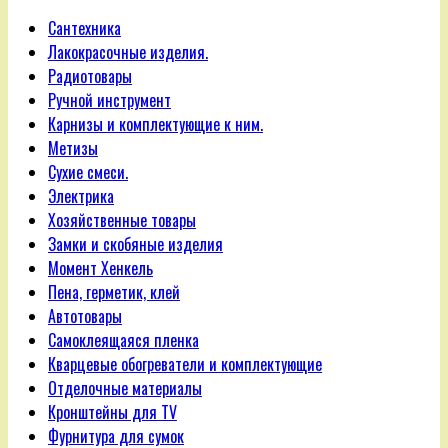
Сантехника
Лакокрасочные изделия.
Радиотовары
Ручной инструмент
Карнизы и комплектующие к ним.
Метизы
Сухие смеси.
Электрика
Хозяйственные товары
Замки и скобяные изделия
Момент Хенкель
Пена, герметик, клей
Автотовары
Самоклеящаяся пленка
Кварцевые обогреватели и комплектующие
Отделочные материалы
Кронштейны для TV
Фурнитура для сумок