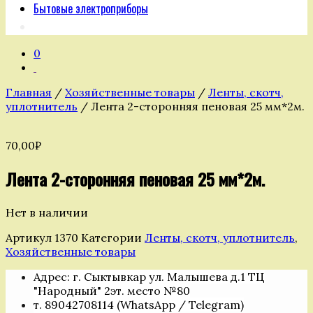
Бытовые электроприборы
0
Главная
/
Хозяйственные товары
/
Ленты, скотч,
уплотнитель
/ Лента 2-сторонняя пеновая 25 мм*2м.
70,00
₽
Лента 2-сторонняя пеновая 25 мм*2м.
Нет в наличии
Артикул
1370
Категории
Ленты, скотч, уплотнитель
,
Хозяйственные товары
Адрес: г. Сыктывкар ул. Малышева д.1 ТЦ
"Народный" 2эт. место №80
т. 89042708114 (WhatsApp / Telegram)