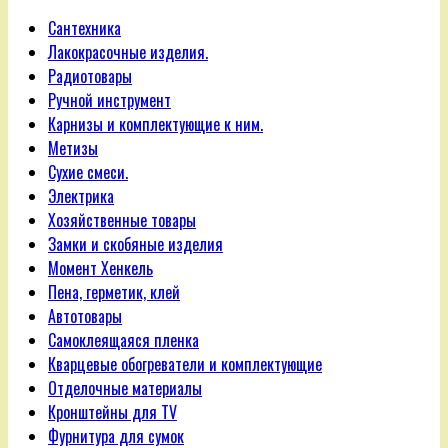
Сантехника
Лакокрасочные изделия.
Радиотовары
Ручной инструмент
Карнизы и комплектующие к ним.
Метизы
Сухие смеси.
Электрика
Хозяйственные товары
Замки и скобяные изделия
Момент Хенкель
Пена, герметик, клей
Автотовары
Самоклеящаяся пленка
Кварцевые обогреватели и комплектующие
Отделочные материалы
Кронштейны для TV
Фурнитура для сумок