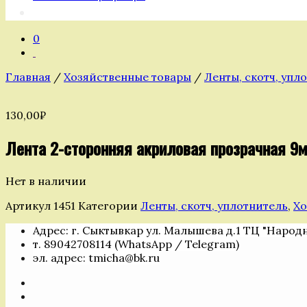
0
Главная
/
Хозяйственные товары
/
Ленты, скотч, упл
130,00
₽
Лента 2-сторонняя акриловая прозрачная 9
Нет в наличии
Артикул
1451
Категории
Ленты, скотч, уплотнитель
,
Хо
Адрес: г. Сыктывкар ул. Малышева д.1 ТЦ "Народ
т. 89042708114 (WhatsApp / Telegram)
эл. адрес: tmicha@bk.ru