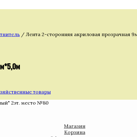
отнитель
/ Лента 2-сторонняя акриловая прозрачная 9
мм*5,0м
зяйственные товары
ный" 2эт. место №80
Магазин
Корзина