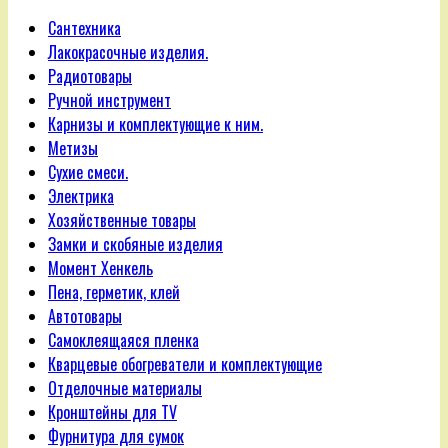
Сантехника
Лакокрасочные изделия.
Радиотовары
Ручной инструмент
Карнизы и комплектующие к ним.
Метизы
Сухие смеси.
Электрика
Хозяйственные товары
Замки и скобяные изделия
Момент Хенкель
Пена, герметик, клей
Автотовары
Самоклеящаяся пленка
Кварцевые обогреватели и комплектующие
Отделочные материалы
Кронштейны для TV
Фурнитура для сумок