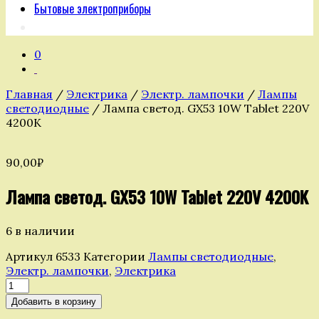
Бытовые электроприборы
0
Главная
/
Электрика
/
Электр. лампочки
/
Лампы
светодиодные
/ Лампа светод. GX53 10W Tablet 220V
4200K
90,00
₽
Лампа светод. GX53 10W Tablet 220V 4200K
6 в наличии
Артикул
6533
Категории
Лампы светодиодные
,
Электр. лампочки
,
Электрика
Количество
товара
Добавить в корзину
Лампа