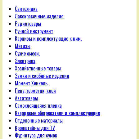
Сантехника
Лакокрасочные изделия.
Радиотовары
Ручной инструмент
Карнизы и комплектующие к ним.
Метизы
Сухие смеси.
Электрика
Хозяйственные товары
Замки и скобяные изделия
Момент Хенкель
Пена, герметик, клей
Автотовары
Самоклеящаяся пленка
Кварцевые обогреватели и комплектующие
Отделочные материалы
Кронштейны для TV
Фурнитура для сумок