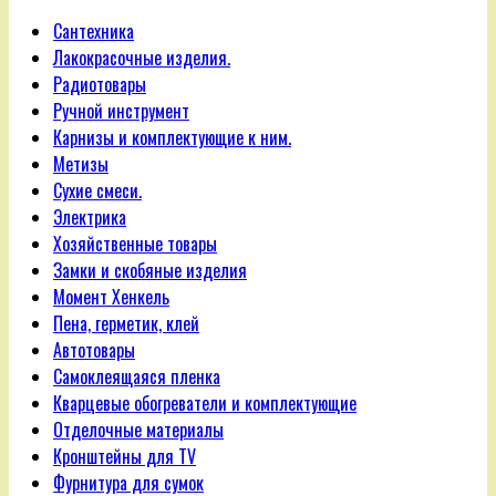
Сантехника
Лакокрасочные изделия.
Радиотовары
Ручной инструмент
Карнизы и комплектующие к ним.
Метизы
Сухие смеси.
Электрика
Хозяйственные товары
Замки и скобяные изделия
Момент Хенкель
Пена, герметик, клей
Автотовары
Самоклеящаяся пленка
Кварцевые обогреватели и комплектующие
Отделочные материалы
Кронштейны для TV
Фурнитура для сумок