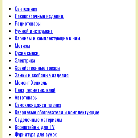
Сантехника
Лакокрасочные изделия.
Радиотовары
Ручной инструмент
Карнизы и комплектующие к ним.
Метизы
Сухие смеси.
Электрика
Хозяйственные товары
Замки и скобяные изделия
Момент Хенкель
Пена, герметик, клей
Автотовары
Самоклеящаяся пленка
Кварцевые обогреватели и комплектующие
Отделочные материалы
Кронштейны для TV
Фурнитура для сумок