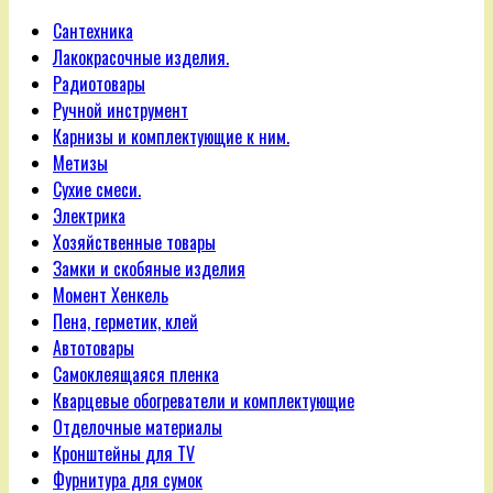
Сантехника
Лакокрасочные изделия.
Радиотовары
Ручной инструмент
Карнизы и комплектующие к ним.
Метизы
Сухие смеси.
Электрика
Хозяйственные товары
Замки и скобяные изделия
Момент Хенкель
Пена, герметик, клей
Автотовары
Самоклеящаяся пленка
Кварцевые обогреватели и комплектующие
Отделочные материалы
Кронштейны для TV
Фурнитура для сумок