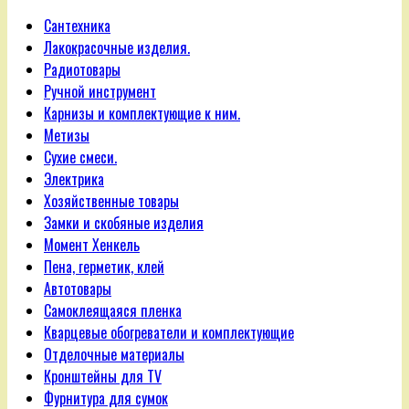
Сантехника
Лакокрасочные изделия.
Радиотовары
Ручной инструмент
Карнизы и комплектующие к ним.
Метизы
Сухие смеси.
Электрика
Хозяйственные товары
Замки и скобяные изделия
Момент Хенкель
Пена, герметик, клей
Автотовары
Самоклеящаяся пленка
Кварцевые обогреватели и комплектующие
Отделочные материалы
Кронштейны для TV
Фурнитура для сумок