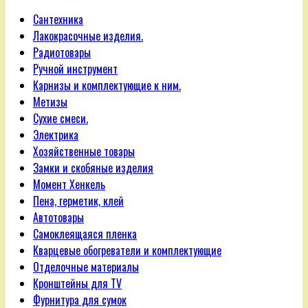
Сантехника
Лакокрасочные изделия.
Радиотовары
Ручной инструмент
Карнизы и комплектующие к ним.
Метизы
Сухие смеси.
Электрика
Хозяйственные товары
Замки и скобяные изделия
Момент Хенкель
Пена, герметик, клей
Автотовары
Самоклеящаяся пленка
Кварцевые обогреватели и комплектующие
Отделочные материалы
Кронштейны для TV
Фурнитура для сумок