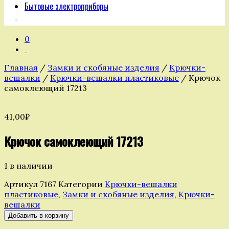
Бытовые электроприборы
0
Главная
/
Замки и скобяные изделия
/
Крючки-
вешалки
/
Крючки-вешалки пластиковые
/ Крючок
самоклеющий 17213
41,00
₽
Крючок самоклеющий 17213
1 в наличии
Артикул
7167
Категории
Крючки-вешалки
пластиковые
,
Замки и скобяные изделия
,
Крючки-
вешалки
Количество
Добавить в корзину
товара