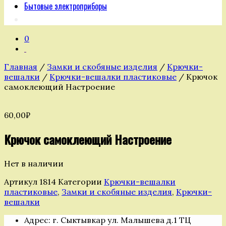
Бытовые электроприборы
0
Главная
/
Замки и скобяные изделия
/
Крючки-
вешалки
/
Крючки-вешалки пластиковые
/ Крючок
самоклеющий Настроение
60,00
₽
Крючок самоклеющий Настроение
Нет в наличии
Артикул
1814
Категории
Крючки-вешалки
пластиковые
,
Замки и скобяные изделия
,
Крючки-
вешалки
Адрес: г. Сыктывкар ул. Малышева д.1 ТЦ