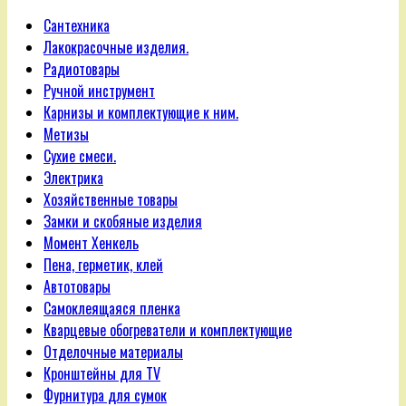
Сантехника
Лакокрасочные изделия.
Радиотовары
Ручной инструмент
Карнизы и комплектующие к ним.
Метизы
Сухие смеси.
Электрика
Хозяйственные товары
Замки и скобяные изделия
Момент Хенкель
Пена, герметик, клей
Автотовары
Самоклеящаяся пленка
Кварцевые обогреватели и комплектующие
Отделочные материалы
Кронштейны для TV
Фурнитура для сумок