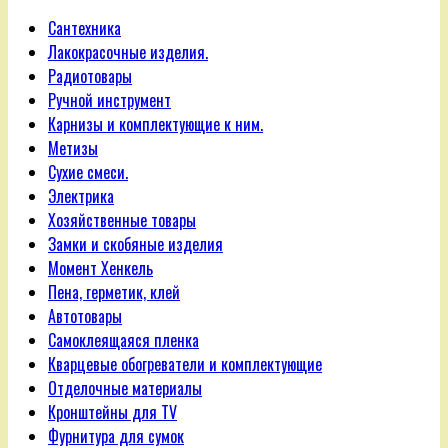
Сантехника
Лакокрасочные изделия.
Радиотовары
Ручной инструмент
Карнизы и комплектующие к ним.
Метизы
Сухие смеси.
Электрика
Хозяйственные товары
Замки и скобяные изделия
Момент Хенкель
Пена, герметик, клей
Автотовары
Самоклеящаяся пленка
Кварцевые обогреватели и комплектующие
Отделочные материалы
Кронштейны для TV
Фурнитура для сумок