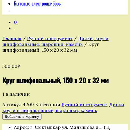
Бытовые электроприборы
0
Главная
/
Ручной инструмент
/
Диски, круги
шлифовальные, шарошки, камень
/ Круг
шлифовальный, 150 х 20 х 32 мм
500,00
₽
Круг шлифовальный, 150 х 20 х 32 мм
1 в наличии
Артикул
4209
Категории
Ручной инструмент
,
Диски,
круги шлифовальные, шарошки, камень
Количество
Добавить в корзину
товара
Адрес: г. Сыктывкар ул. Малышева д.1 ТЦ
Круг