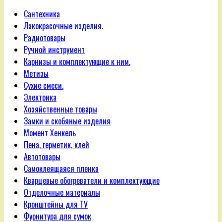
Сантехника
Лакокрасочные изделия.
Радиотовары
Ручной инструмент
Карнизы и комплектующие к ним.
Метизы
Сухие смеси.
Электрика
Хозяйственные товары
Замки и скобяные изделия
Момент Хенкель
Пена, герметик, клей
Автотовары
Самоклеящаяся пленка
Кварцевые обогреватели и комплектующие
Отделочные материалы
Кронштейны для TV
Фурнитура для сумок